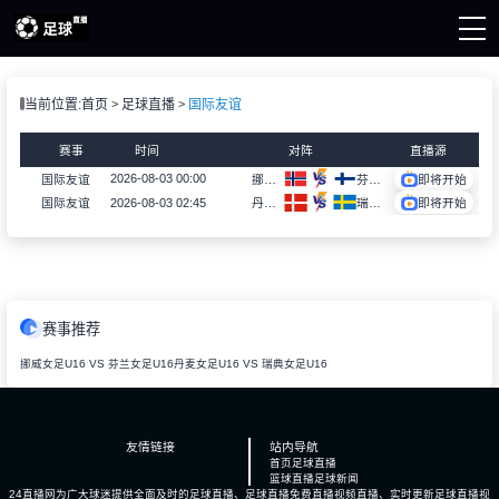
页
当前位置:
首页
足球直播
国际友谊
直播
直播
赛事
时间
对阵
直播源
新闻
2026-08-03 00:00
国际友谊
挪威女足U16
芬兰女足U16
即将开始
2026-08-03 02:45
国际友谊
丹麦女足U16
瑞典女足U16
即将开始
赛事推荐
挪威女足U16 VS 芬兰女足U16
丹麦女足U16 VS 瑞典女足U16
友情链接
站内导航
首页
足球直播
篮球直播
足球新闻
24直播网为广大球迷提供全面及时的足球直播、足球直播免费直播视频直播、实时更新足球直播视