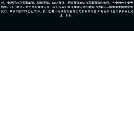
频、全场回放及赛事集锦、篮球直播、NBA直播、足球直播等体育赛事直播和资讯，完全绿色安全无
插件，24小时全天为您更新直播信号。我们所有的体育直播信号均由用户收集或从搜索引擎搜索整理
获得，所有内容均来自互联网，我们自身不提供任何直播信号和视频内容 如有侵权请立即联系我们处
理，谢谢。