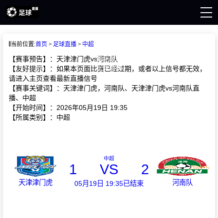
首页
当前位置:
首页
足球直播
中超
足球直播
篮球直播
【赛事预告】：天津津门虎vs河南队
足球新闻
【友好提示】：如果本页面比赛已经过期，或者以上信号都无效，
请进入主页查看最新直播信号
【赛事关键词】：天津津门虎，河南队、天津津门虎vs河南队直
播、中超
【开始时间】：2026年05月19日 19:35
【所属类别】：中超
中超
1
VS
2
天津津门虎
河南队
05月19日 19:35
已结束