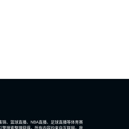
集锦、篮球直播、NBA直播、足球直播等体育赛
引擎搜索整理获得，所有内容均来自互联网，我