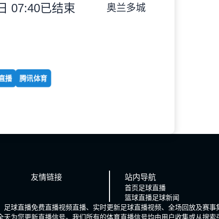
 07:40
已结束
奥兰多城
直播
腾讯体育
友情链接
站内导航
首页
足球直播
篮球直播
足球新闻
、足球直播免费直播视频直播、实时更新足球直播视频、全场回放及赛事
时全天为您更新直播信号。我们所有的体育直播信号均由用户收集或从搜索