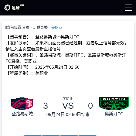
页
当前位置:
首页
足球直播
美职业
直播
直播
【赛事预告】：圣路易斯城vs奥斯汀FC
新闻
【友好提示】：如果本页面比赛已经过期，或者以上信号都无效，
请进入主页查看最新直播信号
【赛事关键词】：圣路易斯城，奥斯汀FC、圣路易斯城vs奥斯汀
FC直播、美职业
【开始时间】：2026年05月24日 02:50
【所属类别】：美职业
美职业
3
VS
0
圣路易斯城
奥斯汀FC
05月24日 02:50
已结束