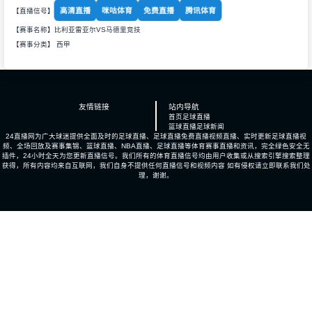
高清直播
咪咕体育
免费直播
腾讯体育
【直播信号】
【赛事名称】比利亚雷亚尔VS马德里竞技
【赛事分类】
西甲
友情链接
站内导航
首页
足球直播
篮球直播
足球新闻
24直播网为广大球迷提供全面及时的足球直播、足球直播免费直播视频直播、实时更新足球直播视
频、全场回放及赛事集锦、篮球直播、NBA直播、足球直播等体育赛事直播和资讯，完全绿色安全无
插件，24小时全天为您更新直播信号。我们所有的体育直播信号均由用户收集或从搜索引擎搜索整理
获得，所有内容均来自互联网，我们自身不提供任何直播信号和视频内容 如有侵权请立即联系我们处
理，谢谢。