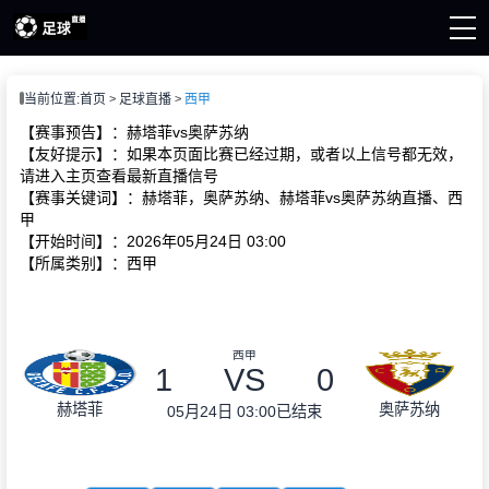
页
当前位置:
首页
足球直播
西甲
直播
直播
【赛事预告】：赫塔菲vs奥萨苏纳
新闻
【友好提示】：如果本页面比赛已经过期，或者以上信号都无效，
请进入主页查看最新直播信号
【赛事关键词】：赫塔菲，奥萨苏纳、赫塔菲vs奥萨苏纳直播、西
甲
【开始时间】：2026年05月24日 03:00
【所属类别】：西甲
西甲
1
VS
0
赫塔菲
奥萨苏纳
05月24日 03:00
已结束