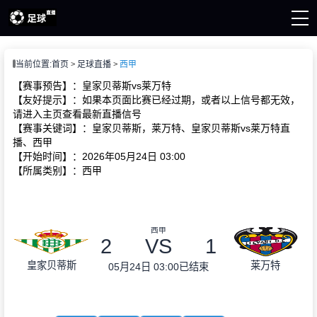
页
当前位置:
首页
足球直播
西甲
直播
直播
【赛事预告】：皇家贝蒂斯vs莱万特
新闻
【友好提示】：如果本页面比赛已经过期，或者以上信号都无效，
请进入主页查看最新直播信号
【赛事关键词】：皇家贝蒂斯，莱万特、皇家贝蒂斯vs莱万特直
播、西甲
【开始时间】：2026年05月24日 03:00
【所属类别】：西甲
西甲
2
VS
1
皇家贝蒂斯
莱万特
05月24日 03:00
已结束